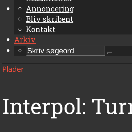
Annoncering
Bliv skribent
Kontakt
Arkiv
Plader
Interpol: Tur