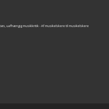
iøs, uafhængig musikkritik - Af musikelskere til musikelskere