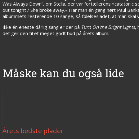
Was Always Down”, om Stella, der var fortællerens »catatonic se
out tonight / She broke away.« Har man én gang hørt Paul Banks
albummets resterende 10 sange, så følelsesladet, at man skal vær
Ikke én eneste dårlig sang er der på
Turn On the Bright Lights
,
det gør den til et meget godt bud på årets album.
Måske kan du også lide
Årets bedste plader