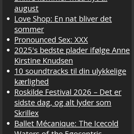
august
Love Shop: En nat bliver det
sommer
Pronounced Sex: XXX
2025's bedste plader ifølge Anne
Kirstine Knudsen
10 soundtracks til din ulykkelige
kærlighed
Roskilde Festival 2026 – Det er
sidste dag, og alt lyder som
Skrillex
Ballet Mécanique: The Icecold
Waters of the Egocentric