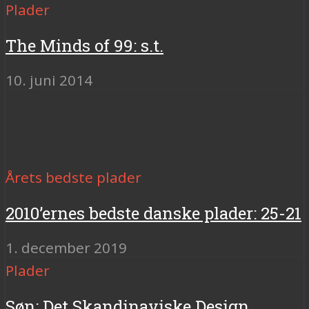
Plader
The Minds of 99: s.t.
10. juni 2014
Årets bedste plader
2010’ernes bedste danske plader: 25-21
1. december 2019
Plader
Søn: Det Skandinaviske Design