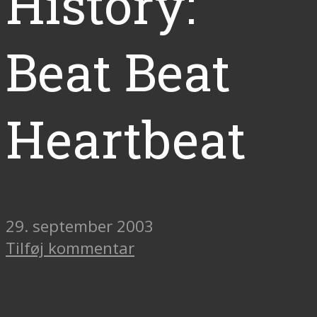
History:
Beat Beat
Heartbeat
29. september 2003
Tilføj kommentar