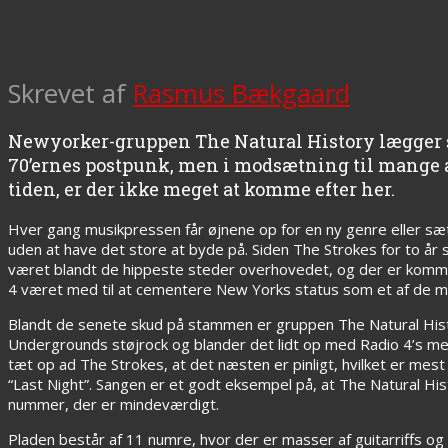
Skrevet af
Rasmus Bækgaard
Newyorker-gruppen The Natural History lægger si
70’ernes postpunk, men i modsætning til mange a
tiden, er der ikke meget at komme efter her.
Hver gang musikpressen får øjnene op for en ny genre eller sæ
uden at have det store at byde på. Siden The Strokes for to 
været blandt de hippeste steder overhovedet, og der er komm
4 været med til at cementere New Yorks status som et af de m
Blandt de senete skud på stammen er gruppen The Natural Histor
Undergrounds støjrock og blander det lidt op med Radio 4’s me
tæt op ad The Strokes, at det næsten er pinligt, hvilket er mest
“Last Night”. Sangen er et godt eksempel på, at The Natural Hi
nummer, der er mindeværdigt.
Pladen består af 11 numre, hvor der er masser af guitarriffs og