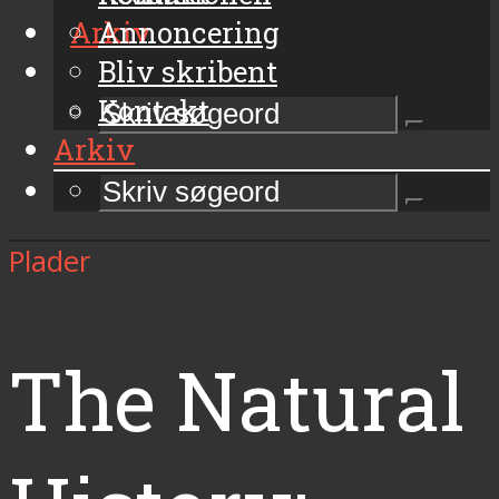
Arkiv
Annoncering
Bliv skribent
Kontakt
Arkiv
Plader
The Natural