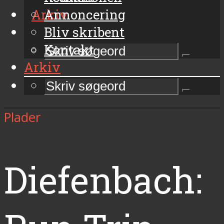
Arkiv
Annoncering
Bliv skribent
Kontakt
Arkiv
Plader
Diefenbach: