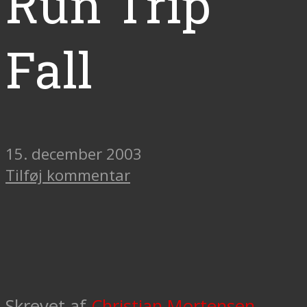
Run Trip
Fall
15. december 2003
Tilføj kommentar
Skrevet af
Christian Mortensen