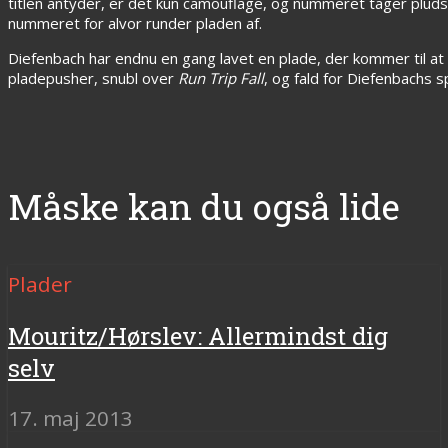
titlen antyder, er det kun camouflage, og nummeret tager pludsel
nummeret for alvor runder pladen af.
Diefenbach har endnu en gang lavet en plade, der kommer til at s
pladepusher, snubl over
Run Trip Fall
, og fald for Diefenbachs 
Måske kan du også lide
Plader
Mouritz/Hørslev: Allermindst dig
selv
17. maj 2013