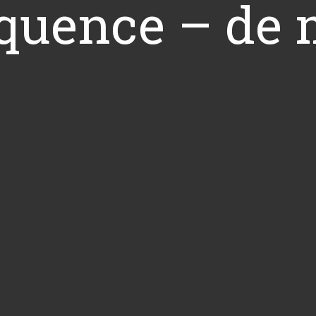
equence – de 