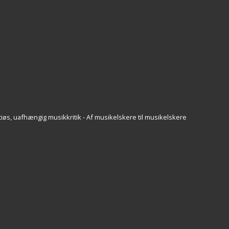
iøs, uafhængig musikkritik - Af musikelskere til musikelskere