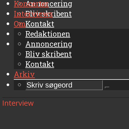
Koncerter
Annoncering
Interviews
Bliv skribent
Om
Kontakt
Arkiv
Redaktionen
Annoncering
Bliv skribent
Kontakt
Arkiv
Interview