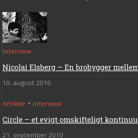
Interview
Nicolai Elsberg – En brobygger melle
10. august 2016
•
Artikler
Interview
Circle – et evigt omskifteligt kontinu
21. september 2010