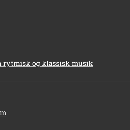
m rytmisk og klassisk musik
um