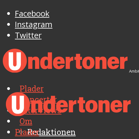
Facebook
Instagram
Twitter
Ambit
Plader
Koncerter
Interviews
Om
Plader
Redaktionen