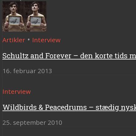
•
Artikler
Interview
Schultz and Forever – den korte tids 
16. februar 2013
Interview
Wildbirds & Peacedrums – stædig nys
25. september 2010