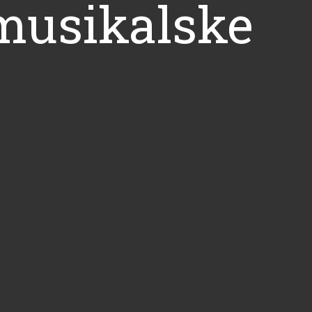
musikalske