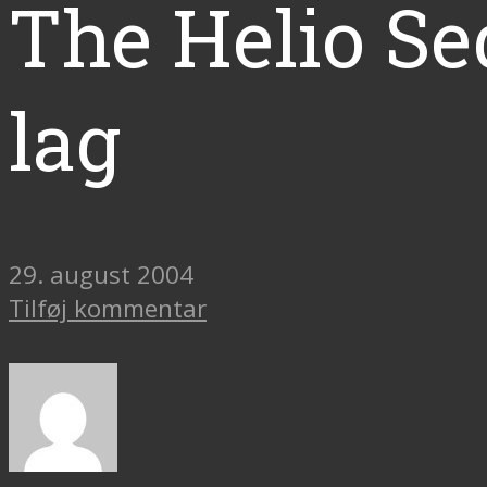
The Helio S
lag
29. august 2004
Tilføj kommentar