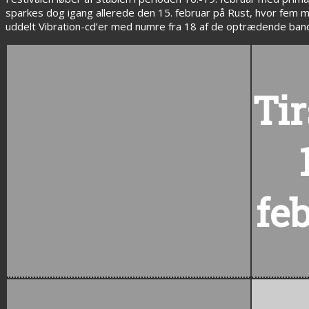
sparkes dog igang allerede den 15. februar på Rust, hvor fem mi
uddelt Vibration-cd’er med numre fra 18 af de optrædende bands
Ti
fe