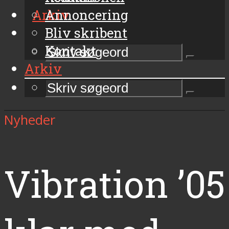
Arkiv
Annoncering
Bliv skribent
Kontakt
Arkiv
Nyheder
Vibration ’05