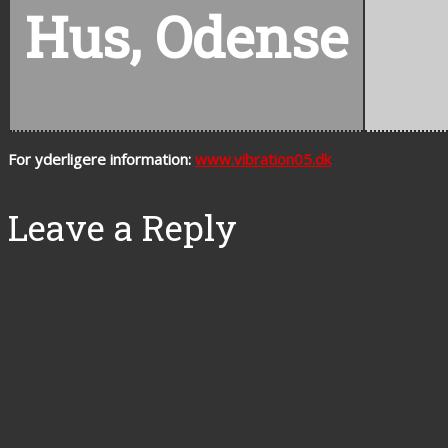
Hus, Odense
For yderligere information:
www.vibration05.dk
Leave a Reply