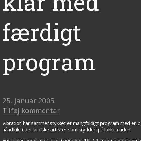
klar med
færdigt
program
25. januar 2005
Tilføj kommentar
Vibration har sammenstykket et mangfoldigt program med en bla
håndfuld udenlandske artister som krydderi på lokkemaden.
Festivalen løber af stablen i perioden 16.-19. februar med pr