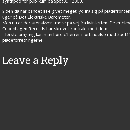
synthpop for publikum på Spot09 i 2003.
Siden da har bandet ikke givet meget lyd fra sig på pladefron
uger på Det Elektriske Barometer.
Men nu er der stensikkert mere på vej fra kvintetten. De er bl
Copenhagen Records har skrevet kontrakt med dem.
I første omgang kan man høre d’herrer i forbindelse med Spot1
pladeforretningerne.
Leave a Reply