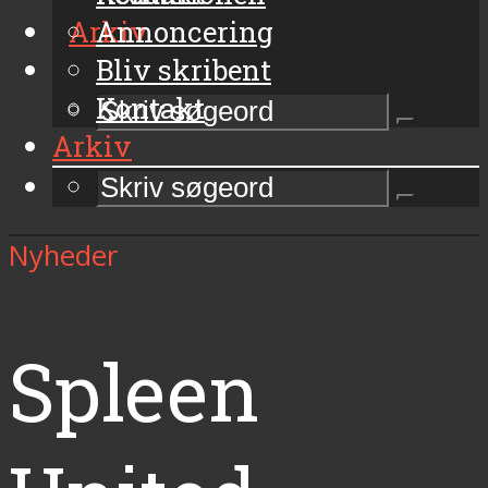
Arkiv
Annoncering
Bliv skribent
Kontakt
Arkiv
Nyheder
Spleen