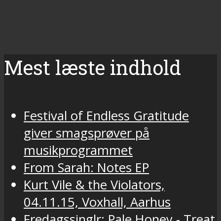
Mest læste indhold
Festival of Endless Gratitude
giver smagsprøver på
musikprogrammet
From Sarah: Notes EP
Kurt Vile & the Violators,
04.11.15, Voxhall, Aarhus
Fredagssinglr: Pale Honey - Treat