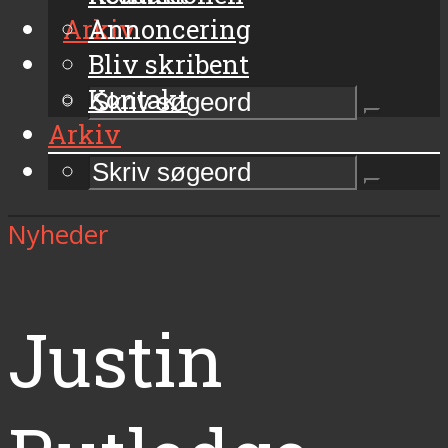
Arkiv
Annoncering
Bliv skribent
Kontakt
Arkiv
Nyheder
Justin