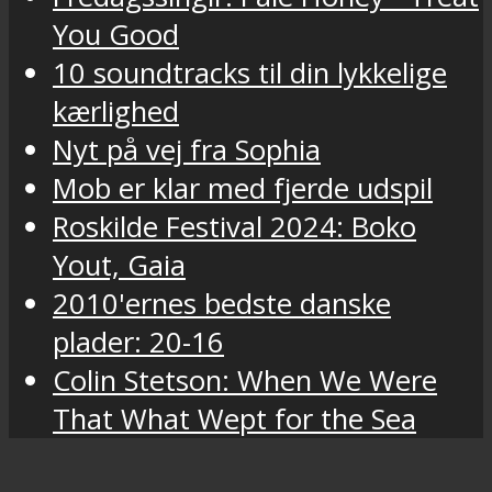
You Good
10 soundtracks til din lykkelige
kærlighed
Nyt på vej fra Sophia
Mob er klar med fjerde udspil
Roskilde Festival 2024: Boko
Yout, Gaia
2010'ernes bedste danske
plader: 20-16
Colin Stetson: When We Were
That What Wept for the Sea