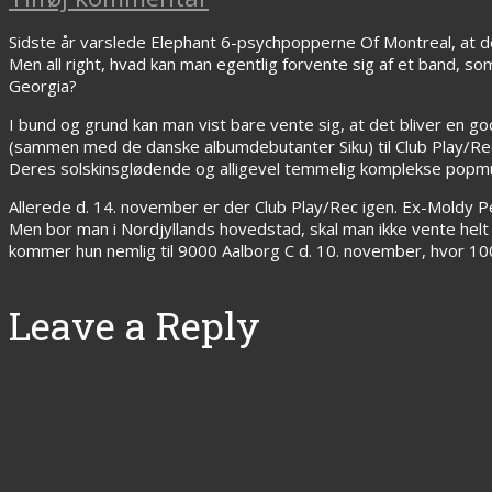
Sidste år varslede Elephant 6-psychpopperne Of Montreal, at de
Men all right, hvad kan man egentlig forvente sig af et band, s
Georgia?
I bund og grund kan man vist bare vente sig, at det bliver en go
(sammen med de danske albumdebutanter Siku) til Club Play/Re
Deres solskinsglødende og alligevel temmelig komplekse popmus
Allerede d. 14. november er der Club Play/Rec igen. Ex-Moldy 
Men bor man i Nordjyllands hovedstad, skal man ikke vente helt
kommer hun nemlig til 9000 Aalborg C d. 10. november, hvor 100
Leave a Reply