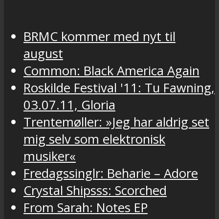
BRMC kommer med nyt til
august
Common: Black America Again
Roskilde Festival '11: Tu Fawning,
03.07.11, Gloria
Trentemøller: »Jeg har aldrig set
mig selv som elektronisk
musiker«
Fredagssinglr: Beharie – Adore
Crystal Shipsss: Scorched
From Sarah: Notes EP