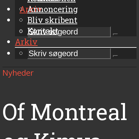
Arkiv
Annoncering
Bliv skribent
Kontakt
Arkiv
Nyheder
Of Montreal