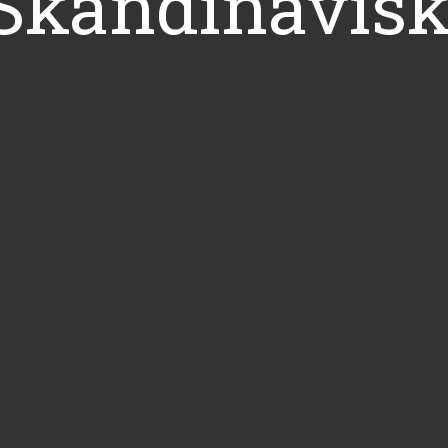
 Skandinavis