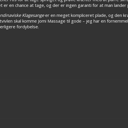
 er en chance at tage, og der er ingen garanti for at man lander
ndinaviske Klagesange
er en meget kompliceret plade, og den kræ
 tvivlen skal komme Jomi Massage til gode – jeg har en fornemmel
erligere fordybelse.