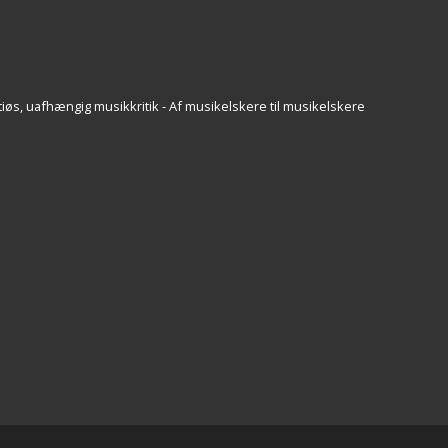
iøs, uafhængig musikkritik - Af musikelskere til musikelskere