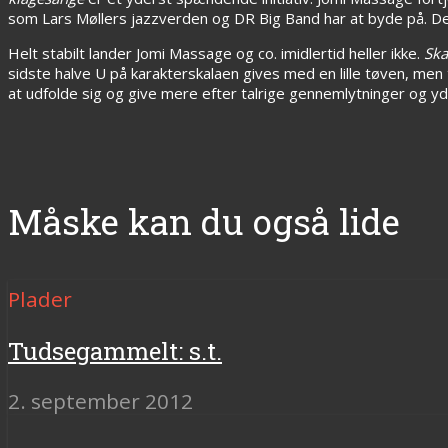
som Lars Møllers jazzverden og DR Big Band har at byde på. Det
Helt stabilt lander Jomi Massage og co. imidlertid heller ikke.
Ska
sidste halve U på karakterskalaen gives med en lille tøven, men
at udfolde sig og give mere efter talrige gennemlytninger og yd
Måske kan du også lide
Plader
Tudsegammelt: s.t.
2. september 2012