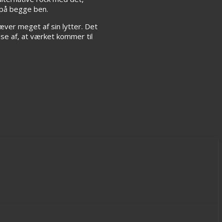
 på begge ben.
ver meget af sin lytter. Det
se af, at værket kommer til