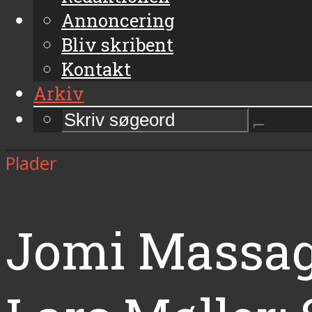
Annoncering
Bliv skribent
Kontakt
Arkiv
Plader
Jomi Massag