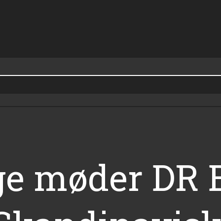
e møder DR B