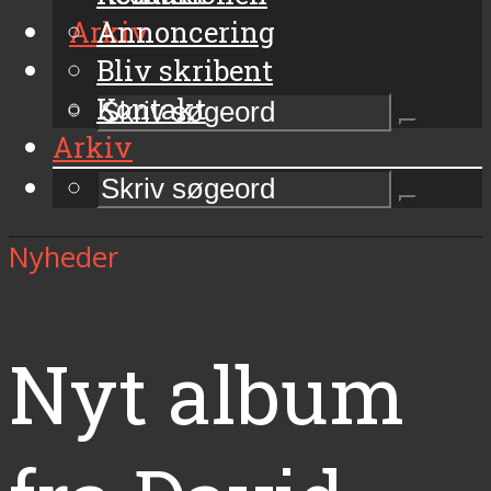
Arkiv
Annoncering
Bliv skribent
Kontakt
Arkiv
Nyheder
Nyt album