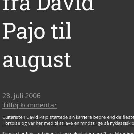
fra David
Pajo til
august
28. juli 2006
Tilføj kommentar
Guitaristen David Pajo startede sin karriere bedre end de fleste.
Tortoise og var hér med til at lave en mindst lige så nyklassisk 
Senere har han – ud over at lave soloplader som Papa M og Aerial