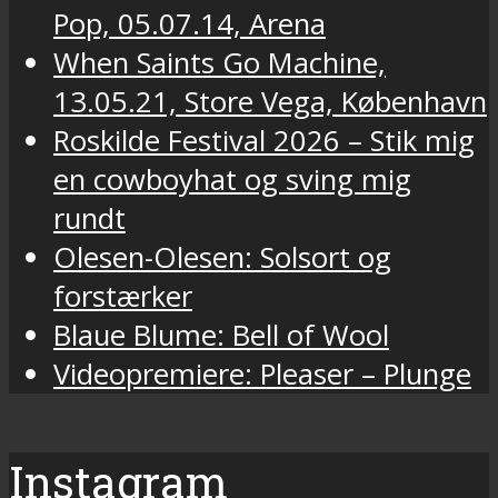
Pop, 05.07.14, Arena
When Saints Go Machine,
13.05.21, Store Vega, København
Roskilde Festival 2026 – Stik mig
en cowboyhat og sving mig
rundt
Olesen-Olesen: Solsort og
forstærker
Blaue Blume: Bell of Wool
Videopremiere: Pleaser – Plunge
Instagram