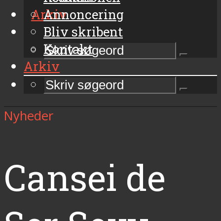
Arkiv
Annoncering
Bliv skribent
Kontakt
Arkiv
Nyheder
Cansei de