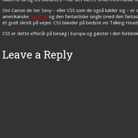
Om Cansei de Ser Sexy – eller CSS som de også kalder sig – er
amerikanske
Sub Pop
og den fantastiske single (med den fantas
et godt skridt på vejen. CSS blander på bedste vis Talking Head
CSS er dette efterår på besøg i Europa og gæster i den forbind
Leave a Reply