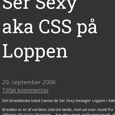
Ser Sexy
aka CSS på
Loppen
20. september 2006
Tilføj kommentar
Det brasilianske band Cansei de Ser Sexy besøger Loppen i Køb
Brasilien er et af verdens største lande, men ud over musik fr
Gilberto Gil og Os Mutantes – har det været småt med musik, d