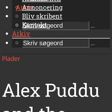
Arkiv
Annoncering
Bliv skribent
Kontakt
Arkiv
Plader
Alex Puddu