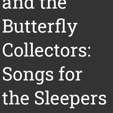
and the
Butterfly
Collectors:
Songs for
the Sleepers