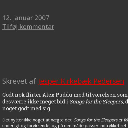
12. januar 2007
Tilføj kommentar
Skrevet af
Jesper Kirkebæk Pedersen
Godt nok flirter Alex Puddu med tilværelsen som 
desværre ikke meget bid i
Songs for the Sleepers
, 
noget godt med sig.
Det nytter ikke noget at nægte det:
Songs for the Sleepers
er ik
underligt og forvirrende, og på den måde passer indtrykket ret g