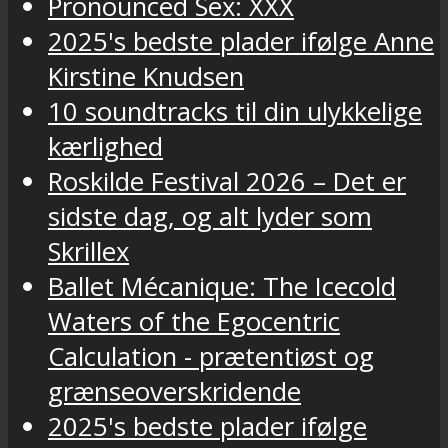
Pronounced Sex: XXX
2025's bedste plader ifølge Anne
Kirstine Knudsen
10 soundtracks til din ulykkelige
kærlighed
Roskilde Festival 2026 – Det er
sidste dag, og alt lyder som
Skrillex
Ballet Mécanique: The Icecold
Waters of the Egocentric
Calculation - prætentiøst og
grænseoverskridende
2025's bedste plader ifølge