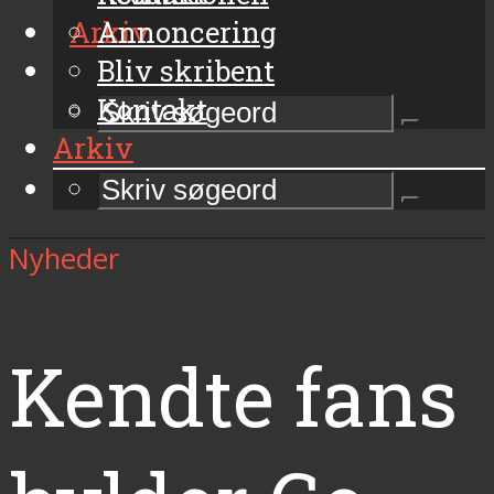
Arkiv
Annoncering
Bliv skribent
Kontakt
Arkiv
Nyheder
Kendte fans