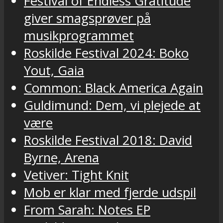
Festival of Endless Gratitude
giver smagsprøver på
musikprogrammet
Roskilde Festival 2024: Boko
Yout, Gaia
Common: Black America Again
Guldimund: Dem, vi plejede at
være
Roskilde Festival 2018: David
Byrne, Arena
Vetiver: Tight Knit
Mob er klar med fjerde udspil
From Sarah: Notes EP