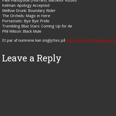
Kelman: Apology Accepted
Mellow Drunk: Boundary Rider
The Orchids: Magic in Here
Portastatic: Bye Bye Pride
Trembling Blue Stars: Coming Up for Air
Phil Wilson: Black Mule
Et par af numrene kan sniglyttes på
Rare Victorys MySpace-prof
Leave a Reply