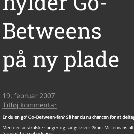
hylder Go-
Betweens
på ny plade
19. februar 2007
Tilføj kommentar
Er du en go’ Go-Between-fan? Så har du nu chancen for at deltag
Med den australske sanger og sangskriver Grant McLennans alt f
fornemste troubadourer.