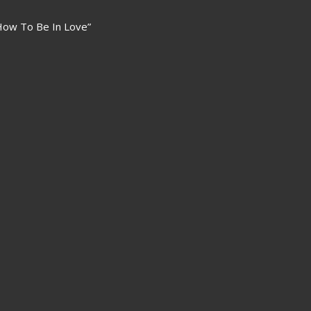
How To Be In Love”