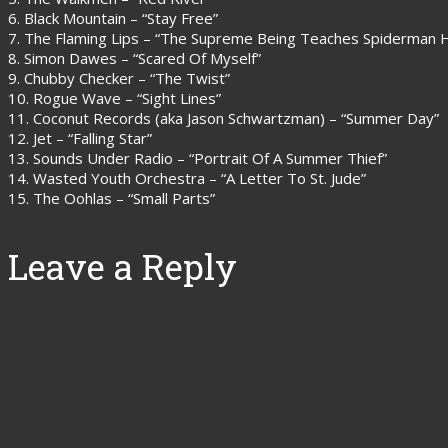
6. Black Mountain – “Stay Free”
7. The Flaming Lips – “The Supreme Being Teaches Spiderman 
8. Simon Dawes – “Scared Of Myself”
9. Chubby Checker – “The Twist”
10. Rogue Wave – “Sight Lines”
11. Coconut Records (aka Jason Schwartzman) – “Summer Day”
12. Jet – “Falling Star”
13. Sounds Under Radio – “Portrait Of A Summer Thief”
14. Wasted Youth Orchestra – “A Letter To St. Jude”
15. The Oohlas – “Small Parts”
Leave a Reply