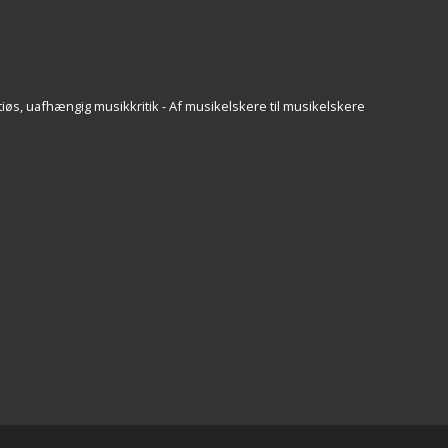
iøs, uafhængig musikkritik - Af musikelskere til musikelskere