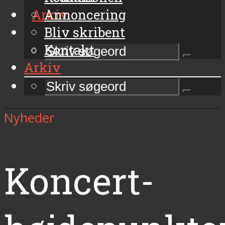
Arkiv
Annoncering
Bliv skribent
Kontakt
Arkiv
Nyheder
Koncert-