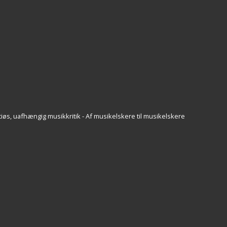
iøs, uafhængig musikkritik - Af musikelskere til musikelskere