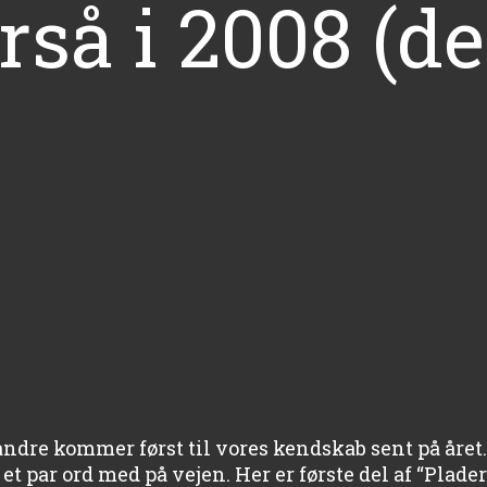
rså i 2008 (del
andre kommer først til vores kendskab sent på året.
 par ord med på vejen. Her er første del af “Plader 