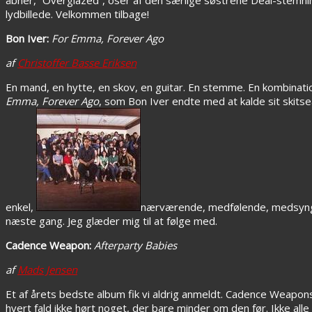
lydbillede. Velkommen tilbage!
Bon Iver:
For Emma, Forever Ago
af
Christoffer Basse Eriksen
En mand, en hytte, en skov, en guitar. En stemme. En kombination
Emma, Forever Ago
, som Bon Iver endte med at kalde sit skits
enkel,
nærværende, medfølende, medsyngen
næste gang. Jeg glæder mig til at følge med.
Cadence Weapon:
Afterparty Babies
af
Mads Jensen
Et af årets bedste album fik vi aldrig anmeldt. Cadence Weapo
hvert fald ikke hørt noget, der bare minder om den før. Ikke alle