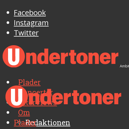
Facebook
Instagram
Twitter
Ambit
Plader
Koncerter
Interviews
Om
Plader
Redaktionen