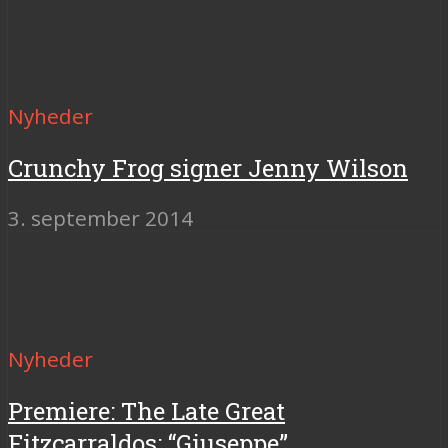
Nyheder
Crunchy Frog signer Jenny Wilson
3. september 2014
Nyheder
Premiere: The Late Great
Fitzcarraldos: “Giuseppe”