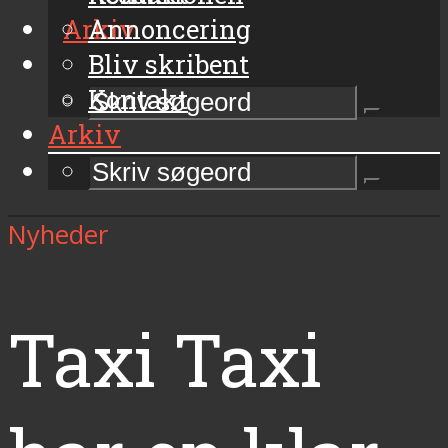
Arkiv
Annoncering
Bliv skribent
Kontakt
Arkiv
Nyheder
Taxi Taxi