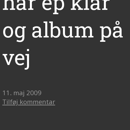
har ep klar
og album på
vej
11. maj 2009
Tilføj kommentar