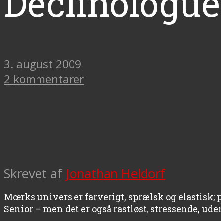
Déclinologue
3. august 2009
2 kommentarer
Skrevet af
Jonathan Heldorf
Mœrks univers er farverigt, sprælsk og elastisk;
Senior – men det er også rastløst, stressende, u