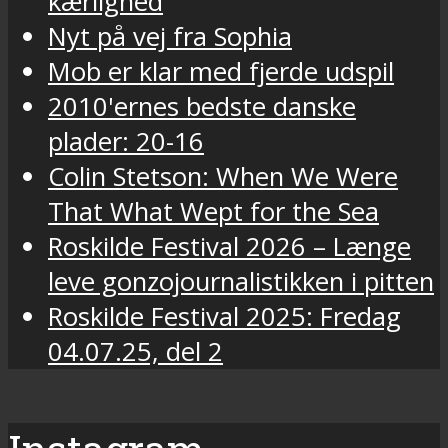
kærlighed
Nyt på vej fra Sophia
Mob er klar med fjerde udspil
2010'ernes bedste danske
plader: 20-16
Colin Stetson: When We Were
That What Wept for the Sea
Roskilde Festival 2026 – Længe
leve gonzojournalistikken i pitten
Roskilde Festival 2025: Fredag
04.07.25, del 2