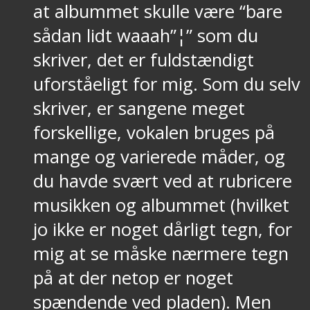
at albummet skulle være “bare
sådan lidt waaah”¦” som du
skriver, det er fuldstændigt
uforståeligt for mig. Som du selv
skriver, er sangene meget
forskellige, vokalen bruges på
mange og varierede måder, og
du havde svært ved at rubricere
musikken og albummet (hvilket
jo ikke er noget dårligt tegn, for
mig at se måske nærmere tegn
på at der netop er noget
spændende ved pladen). Men