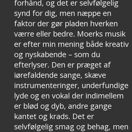
forhånd, og det er selvfølgelig
synd for dig, men næppe en
faktor der gør pladen hverken
værre eller bedre. Moerks musik
er efter min mening både kreativ
og nyskabende – som du
efterlyser. Den er præget af
iørefaldende sange, skæve
instrumenteringer, underfundige
lyde og en vokal der indimellem
er blød og dyb, andre gange
kantet og krads. Det er
selvfølgelig smag og behag, men