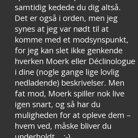
samtidig kedede du dig altså.
Det er også i orden, men jeg
synes at jeg var nødt til at
komme med et modsynspunkt,
for jeg kan slet ikke genkende
hverken Moerk eller Déclinologue
i dine (nogle gange lige lovlig
nedladende) beskrivelser. Men
fat mod, Moerk spiller nok live
igen snart, og så har du
muligheden for at opleve dem –
hvem ved, måske bliver du
underholdt… :-)