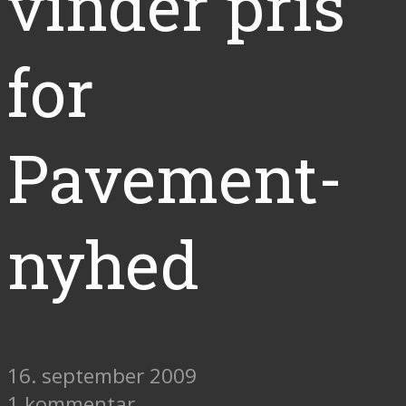
vinder pris
for
Pavement-
nyhed
16. september 2009
1 kommentar