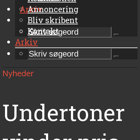
Arkiv
Annoncering
Bliv skribent
Kontakt
Arkiv
Nyheder
Undertoner