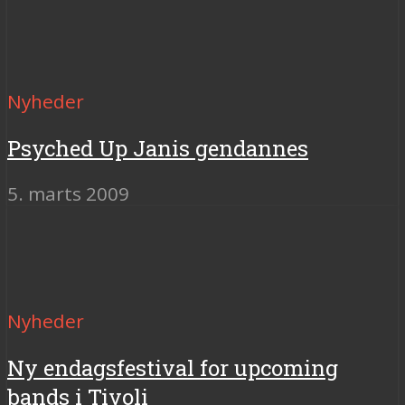
Nyheder
Psyched Up Janis gendannes
5. marts 2009
Nyheder
Ny endagsfestival for upcoming
bands i Tivoli