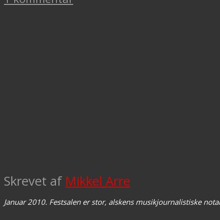
Skrevet af
Mikkel Arre
Januar 2010. Festsalen er stor, alskens musikjournalistiske not