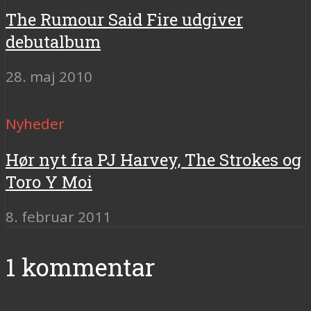
The Rumour Said Fire udgiver
debutalbum
28. maj 2010
Nyheder
Hør nyt fra PJ Harvey, The Strokes og
Toro Y Moi
8. februar 2011
1 kommentar