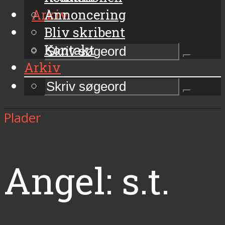
Arkiv
Annoncering
Bliv skribent
Kontakt
Arkiv
Plader
Angel: s.t.