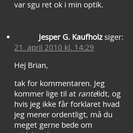
var sgu ret ok i min optik.
Jesper G. Kaufholz
siger:
21. april 2010 kl. 14:29
Hej Brian,
tak for kommentaren. Jeg
kommer lige til at
rante
lidt, og
hvis jeg ikke får forklaret hvad
jeg mener ordentligt, må du
meget gerne bede om