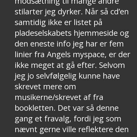
modsætning til mange andre
stilarter jeg dyrker. Når så cd’en
samtidig ikke er listet på
pladeselskabets hjemmeside og
den eneste info jeg har er fem
linier fra Angels myspace, er der
ikke meget at gå efter. Selvom
jeg jo selvfølgelig kunne have
skrevet mere om
musikerne/skrevet af fra
bookletten. Det var så denne
gang et fravalg, fordi jeg som
nævnt gerne ville reflektere den