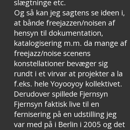
slægtninge etc.
Og så kan jeg sagtens se ideen i,
at bånde freejazzen/noisen af
hensyn til dokumentation,
katalogisering m.m. da mange af
freejazz/noise scenens
konstellationer bevæger sig
rundt i et virvar at projekter a la
f.eks. hele Yoyooyoy kollektivet.
Derudover spillede Fjernsyn
Fjernsyn faktisk live til en
fernisering på en udstilling jeg
var med på i Berlin i 2005 og det