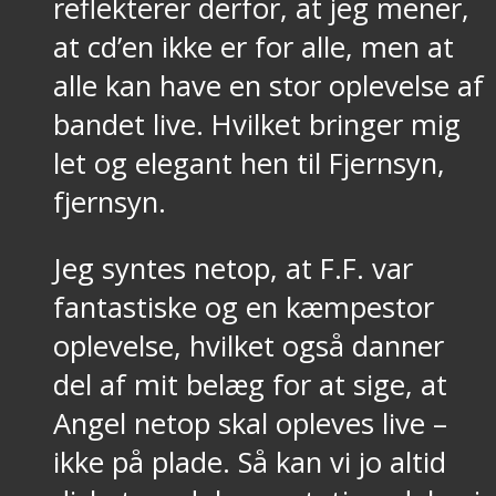
reflekterer derfor, at jeg mener,
at cd’en ikke er for alle, men at
alle kan have en stor oplevelse af
bandet live. Hvilket bringer mig
let og elegant hen til Fjernsyn,
fjernsyn.
Jeg syntes netop, at F.F. var
fantastiske og en kæmpestor
oplevelse, hvilket også danner
del af mit belæg for at sige, at
Angel netop skal opleves live –
ikke på plade. Så kan vi jo altid