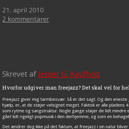
21. april 2010
2 kommentarer
Skrevet af
Jesper G. Kaufholz
Hvorfor udgiver man freejazz? Det skal vel for hel
Freejazz giver mig tarmbesvær. Så er det sagt. Og den eneste g
hjælp, er, at de støjer velsignet meget. Faktisk er alle pladens
som rytme og sangstruktur. Nogle gange støjer de lidt mindre en
gået lidt rigeligt popmusik i den derhjemme, og som en behagel
Det ændrer dog ikke på det faktum, at freejazz i sin natur bliver