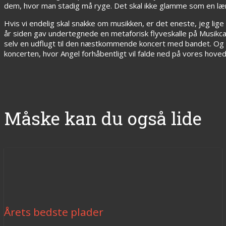
dem, hvor man stadig må ryge. Det skal ikke glamme som en lænk
Hvis vi endelig skal snakke om musikken, er det eneste, jeg lig
år siden gav undertegnede en metaforisk flyveskalle på Musikcaf
selv en udflugt til den næstkommende koncert med bandet. Og d
koncerten, hvor Angel forhåbentligt vil falde ned på vores h
Måske kan du også lide
Årets bedste plader