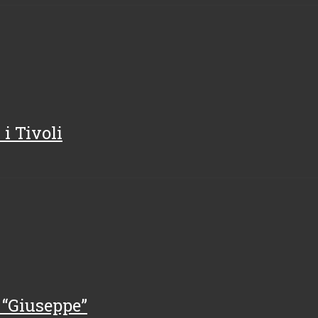
i Tivoli
 “Giuseppe”