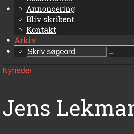
Annoncering
Bliv skribent
Kontakt
Arkiv
Nyheder
Jens Lekman 