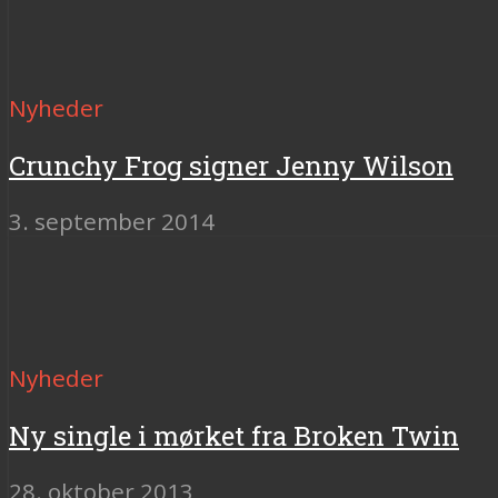
Nyheder
Crunchy Frog signer Jenny Wilson
3. september 2014
Nyheder
Ny single i mørket fra Broken Twin
28. oktober 2013