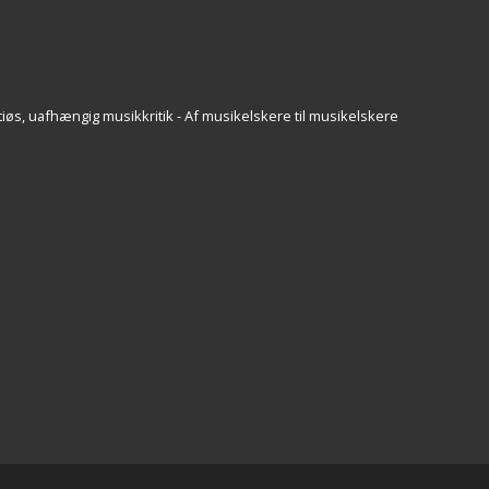
iøs, uafhængig musikkritik - Af musikelskere til musikelskere