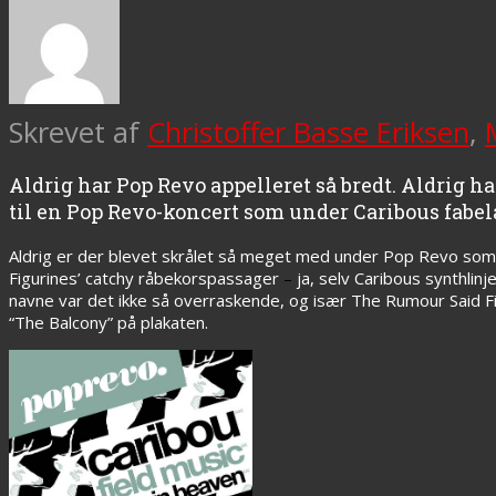
Skrevet af
Christoffer Basse Eriksen
,
Aldrig har Pop Revo appelleret så bredt. Aldrig 
til en Pop Revo-koncert som under Caribous fabel
Aldrig er der blevet skrålet så meget med under Pop Revo som i
Figurines’ catchy råbekorspassager
–
ja, selv Caribous synthlinj
navne var det ikke så overraskende, og især The Rumour Said F
“The Balcony” på plakaten.