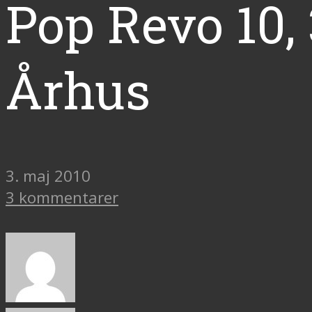
Pop Revo 10, 
Århus
3. maj 2010
3 kommentarer