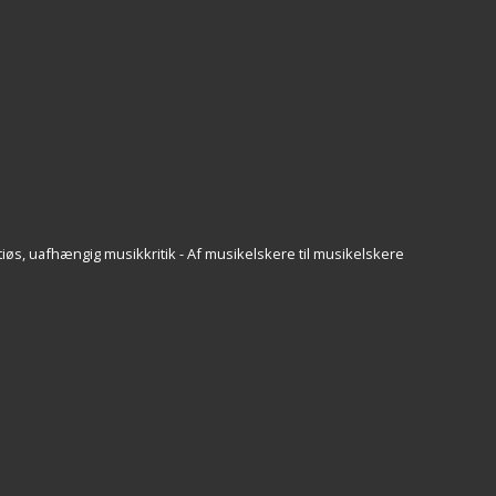
iøs, uafhængig musikkritik - Af musikelskere til musikelskere