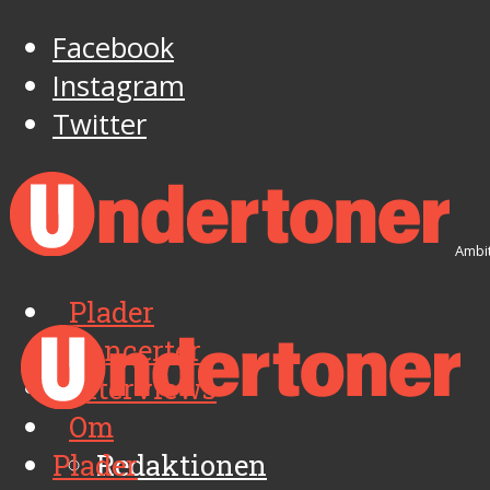
Facebook
Instagram
Twitter
Ambit
Plader
Koncerter
Interviews
Om
Plader
Redaktionen