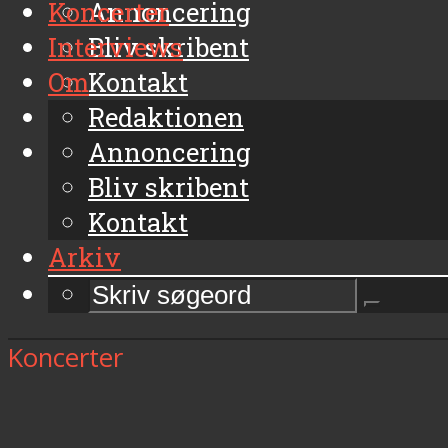
Koncerter
Annoncering
Interviews
Bliv skribent
Om
Kontakt
Arkiv
Redaktionen
Annoncering
Bliv skribent
Kontakt
Arkiv
Koncerter