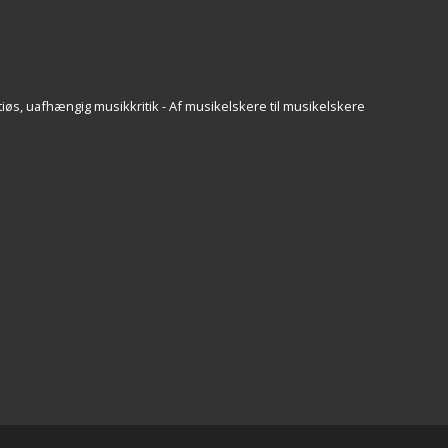
iøs, uafhængig musikkritik - Af musikelskere til musikelskere