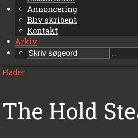
Annoncering
Bliv skribent
Kontakt
Arkiv
Plader
The Hold St