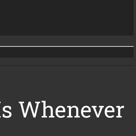
 Is Whenever