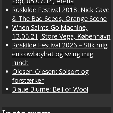
Pop, 05.07.14, Arena
Roskilde Festival 2018: Nick Cave
& The Bad Seeds, Orange Scene
When Saints Go Machine,
13.05.21, Store Vega, København
Roskilde Festival 2026 – Stik mig
en cowboyhat og sving mig
rundt
Olesen-Olesen: Solsort og
forstærker
Blaue Blume: Bell of Wool