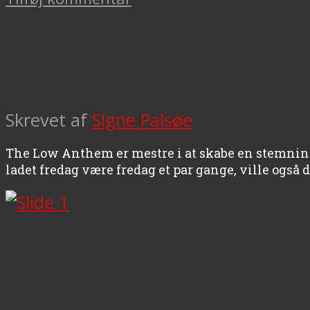
Skrevet af
Signe Palsøe
The Low Anthem er mestre i at skabe en stemnings
ladet fredag være fredag et par gange, ville også