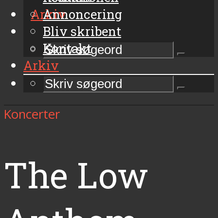
Arkiv
Annoncering
Bliv skribent
Kontakt
Arkiv
Koncerter
The Low