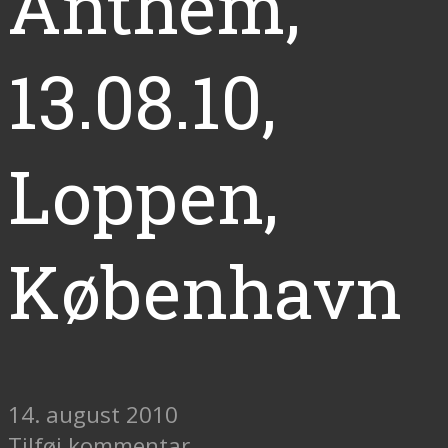
Anthem,
13.08.10,
Loppen,
København
14. august 2010
Tilføj kommentar