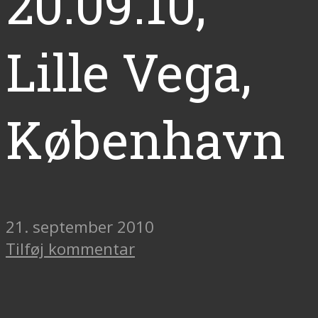
20.09.10,
Lille Vega,
København
21. september 2010
Tilføj kommentar