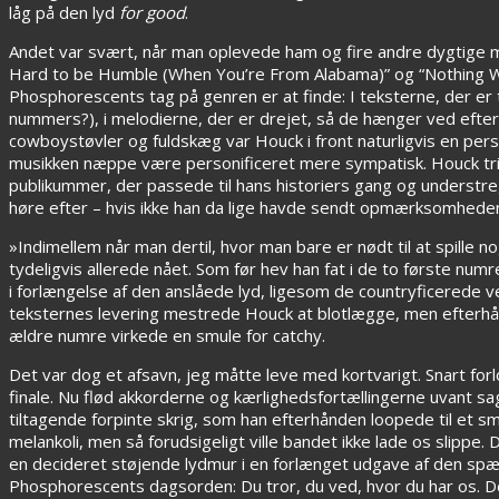
låg på den lyd
for good
.
Andet var svært, når man oplevede ham og fire andre dygtige 
Hard to be Humble (When You’re From Alabama)” og “Nothing Was
Phosphorescents tag på genren er at finde: I teksterne, der er
nummers?), i melodierne, der er drejet, så de hænger ved efter
cowboystøvler og fuldskæg var Houck i front naturligvis en per
musikken næppe være personificeret mere sympatisk. Houck tri
publikummer, der passede til hans historiers gang og understreg
høre efter – hvis ikke han da lige havde sendt opmærksomheden
»Indimellem når man dertil, hvor man bare er nødt til at spille
tydeligvis allerede nået. Som før hev han fat i de to første numr
i forlængelse af den anslåede lyd, ligesom de countryficerede v
teksternes levering mestrede Houck at blotlægge, men efterhå
ældre numre virkede en smule for catchy.
Det var dog et afsavn, jeg måtte leve med kortvarigt. Snart for
finale. Nu flød akkorderne og kærlighedsfortællingerne uvant sa
tiltagende forpinte skrig, som han efterhånden loopede til et sm
melankoli, men så forudsigeligt ville bandet ikke lade os slip
en decideret støjende lydmur i en forlænget udgave af den spænd
Phosphorescents dagsorden: Du tror, du ved, hvor du har os. Det 