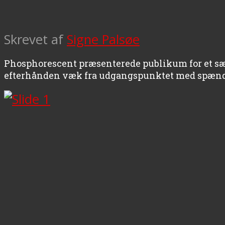
Skrevet af
Signe Palsøe
Phosphorescent præsenterede publikum for et sæt
efterhånden væk fra udgangspunktet med spænd