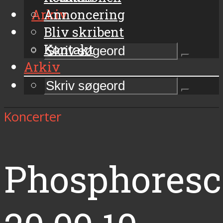
Arkiv
Annoncering
Bliv skribent
Kontakt
Arkiv
Koncerter
Phosphoresc