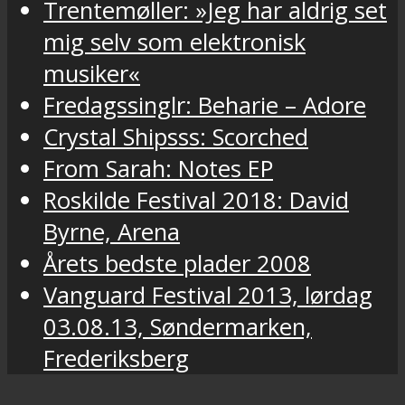
Trentemøller: »Jeg har aldrig set
mig selv som elektronisk
musiker«
Fredagssinglr: Beharie – Adore
Crystal Shipsss: Scorched
From Sarah: Notes EP
Roskilde Festival 2018: David
Byrne, Arena
Årets bedste plader 2008
Vanguard Festival 2013, lørdag
03.08.13, Søndermarken,
Frederiksberg