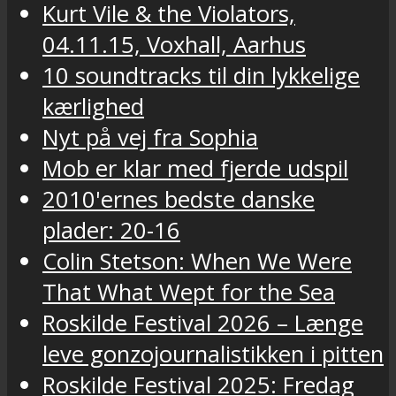
Kurt Vile & the Violators,
04.11.15, Voxhall, Aarhus
10 soundtracks til din lykkelige
kærlighed
Nyt på vej fra Sophia
Mob er klar med fjerde udspil
2010'ernes bedste danske
plader: 20-16
Colin Stetson: When We Were
That What Wept for the Sea
Roskilde Festival 2026 – Længe
leve gonzojournalistikken i pitten
Roskilde Festival 2025: Fredag