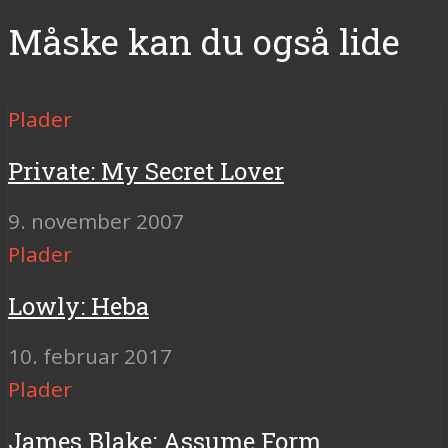
Måske kan du også lide
Plader
Private: My Secret Lover
9. november 2007
Plader
Lowly: Heba
10. februar 2017
Plader
James Blake: Assume Form