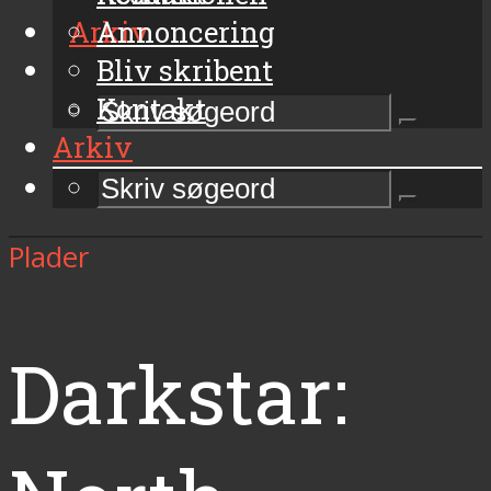
Arkiv
Annoncering
Bliv skribent
Kontakt
Arkiv
Plader
Darkstar: