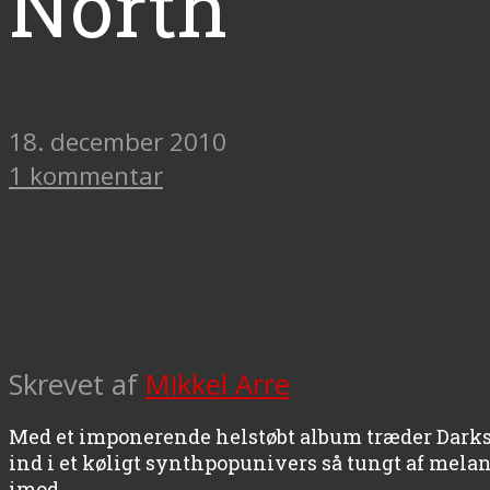
North
18. december 2010
1 kommentar
Skrevet af
Mikkel Arre
Med et imponerende helstøbt album træder Darkst
ind i et køligt synthpopunivers så tungt af mel
imod.