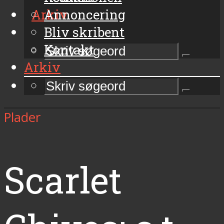
Arkiv
Annoncering
Bliv skribent
Kontakt
Arkiv
Plader
Scarlet