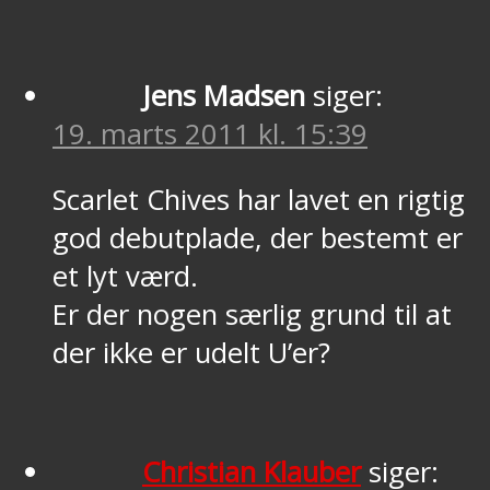
Jens Madsen
siger:
19. marts 2011 kl. 15:39
Scarlet Chives har lavet en rigtig
god debutplade, der bestemt er
et lyt værd.
Er der nogen særlig grund til at
der ikke er udelt U’er?
Christian Klauber
siger: