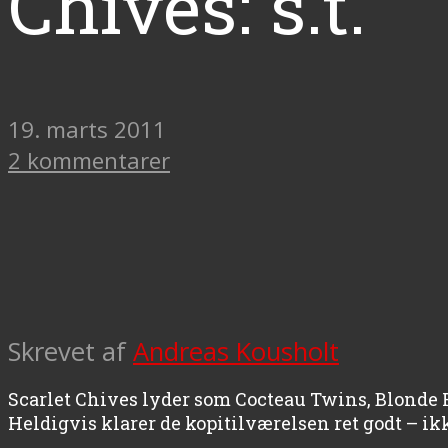
Chives: s.t.
19. marts 2011
2 kommentarer
Skrevet af
Andreas Kousholt
Scarlet Chives lyder som Cocteau Twins, Blonde 
Heldigvis klarer de kopitilværelsen ret godt – i