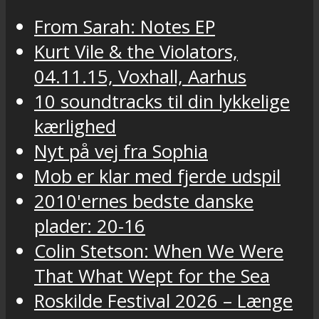
From Sarah: Notes EP
Kurt Vile & the Violators,
04.11.15, Voxhall, Aarhus
10 soundtracks til din lykkelige
kærlighed
Nyt på vej fra Sophia
Mob er klar med fjerde udspil
2010'ernes bedste danske
plader: 20-16
Colin Stetson: When We Were
That What Wept for the Sea
Roskilde Festival 2026 – Længe