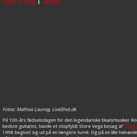
Fotos: Mathias Laurvig, LiveShot.dk
På 100-års fødselsdagen for den legendariske bluesmusiker Robert
bedste guitarist, havde et stopfyldt Store Vega besøg af
Queen
1998 begivet sig ud på en længere turné. Og på en lille halvan