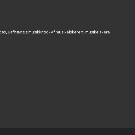
iøs, uafhængig musikkritik - Af musikelskere til musikelskere