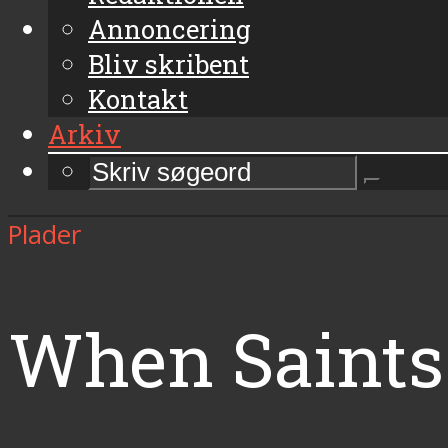
Annoncering
Bliv skribent
Kontakt
Arkiv
Plader
When Saints