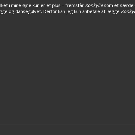
lket i mine øjne kun er et plus – fremstår
Konkylie
som et særdel
gge og dansegulvet. Derfor kan jeg kun anbefale at lægge
Konkyl