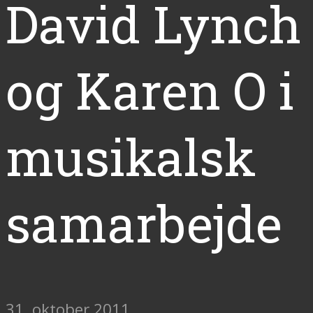
David Lynch
og Karen O i
musikalsk
samarbejde
31. oktober 2011