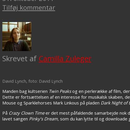
Tilføj kommentar
Skrevet af
Camilla Zuleger
David Lynch, foto: David Lynch
Manden bag kultserien
Twin Peaks
og en perlerække af film, der
Dette er fortsættelsen af en interesse for musikalsk skaben, d
Mouse og Sparklehorses Mark Linkous på pladen
Dark Night of 
På
Crazy Clown Time
er det mest påfaldende samarbejde nok d
lavet sangen
Pinky’s Dream,
som du kan lytte til og downloade 