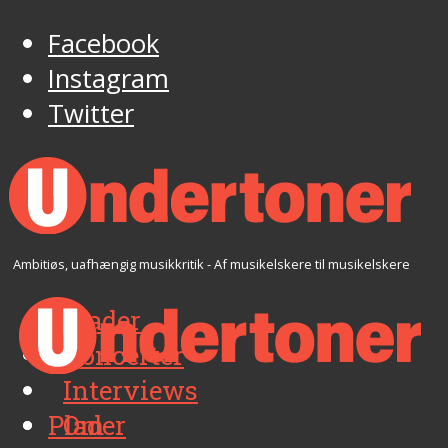
Facebook
Instagram
Twitter
Ambitiøs, uafhængig musikkritik - Af musikelskere til musikelskere
Plader
Koncerter
Interviews
Plader
Om