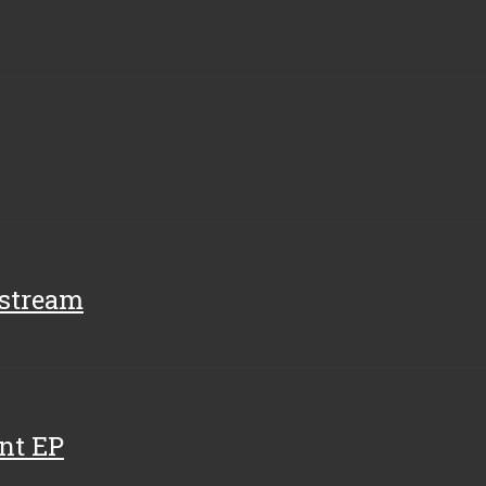
nstream
nt EP