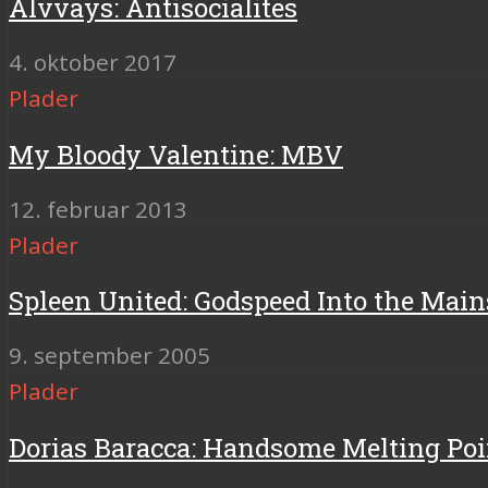
Alvvays: Antisocialites
4. oktober 2017
Plader
My Bloody Valentine: MBV
12. februar 2013
Plader
Spleen United: Godspeed Into the Mai
9. september 2005
Plader
Dorias Baracca: Handsome Melting Poi