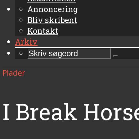
Annoncering
Bliv skribent
Kontakt
Arkiv
Plader
I Break Hors