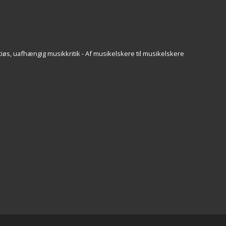
iøs, uafhængig musikkritik - Af musikelskere til musikelskere