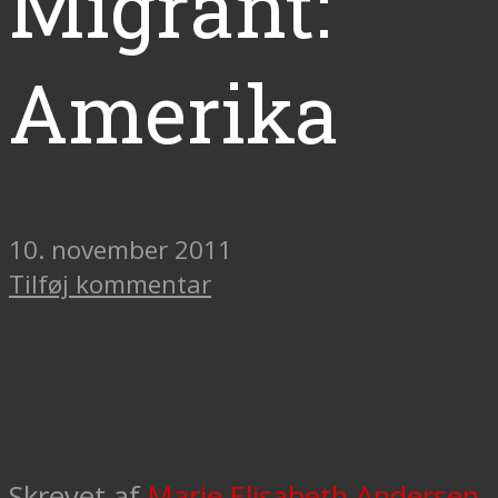
Migrant:
Amerika
10. november 2011
Tilføj kommentar
Skrevet af
Marie Elisabeth Andersen