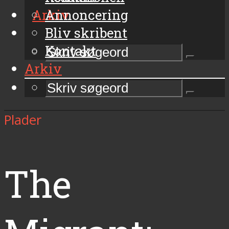
Arkiv
Annoncering
Bliv skribent
Kontakt
Arkiv
Plader
The