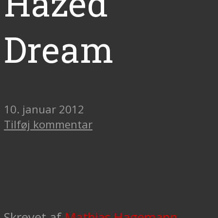
Hazed
Dream
10. januar 2012
Tilføj kommentar
Skrevet af
Mathias Hagemann-