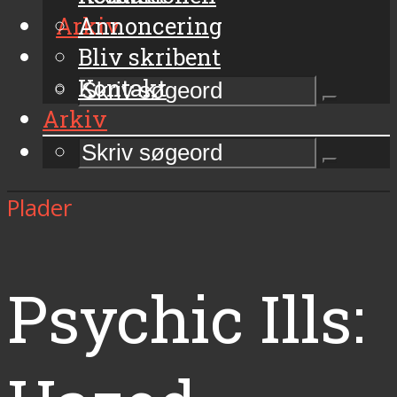
Arkiv
Annoncering
Bliv skribent
Kontakt
Arkiv
Plader
Psychic Ills: