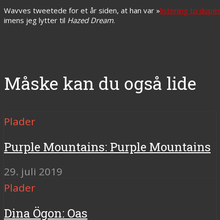
Wavves tweetede for et år siden, at han var »
listening to dope
imens jeg lytter til
Hazed Dream
.
Måske kan du også lide
Plader
Purple Mountains: Purple Mountains
29. juli 2019
Plader
Dina Ögon: Oas