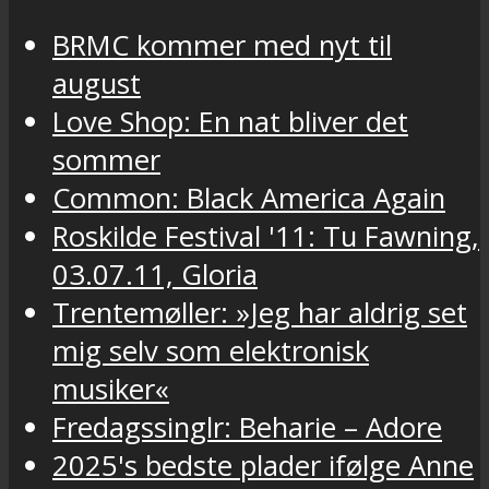
BRMC kommer med nyt til
august
Love Shop: En nat bliver det
sommer
Common: Black America Again
Roskilde Festival '11: Tu Fawning,
03.07.11, Gloria
Trentemøller: »Jeg har aldrig set
mig selv som elektronisk
musiker«
Fredagssinglr: Beharie – Adore
2025's bedste plader ifølge Anne