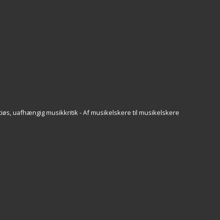
iøs, uafhængig musikkritik - Af musikelskere til musikelskere