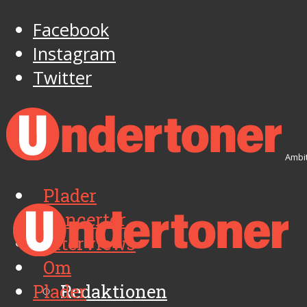
Facebook
Instagram
Twitter
Ambit
Plader
Koncerter
Interviews
Om
Plader
Redaktionen