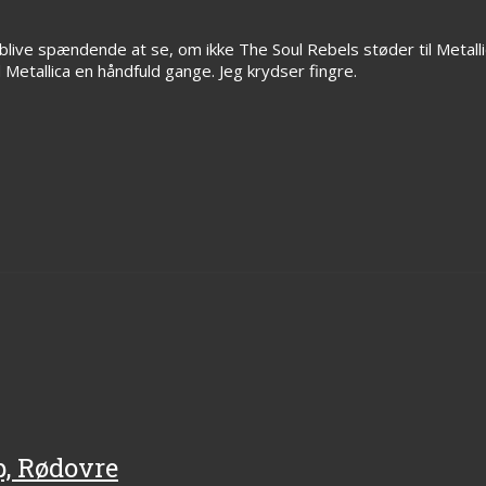
live spændende at se, om ikke The Soul Rebels støder til Metallic
Metallica en håndfuld gange. Jeg krydser fingre.
p, Rødovre