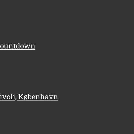
 Countdown
Tivoli, København