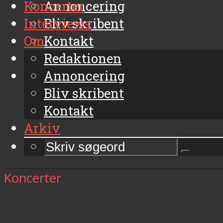
Koncerter
Annoncering
Interviews
Bliv skribent
Om
Kontakt
Arkiv
Redaktionen
Annoncering
Bliv skribent
Kontakt
Arkiv
Koncerter