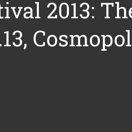
ival 2013: Th
7.13, Cosmopol