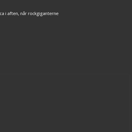
a i aften, når rockgiganterne