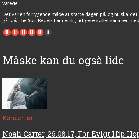
varede.
Det var en forrygende måde at starte dagen på, og nu skal det b
går på. The Soul Rebels har nemlig tidligere spillet sammen med 
Måske kan du også lide
Koncerter
Noah Carter, 26.08.17, For Evigt Hip Ho