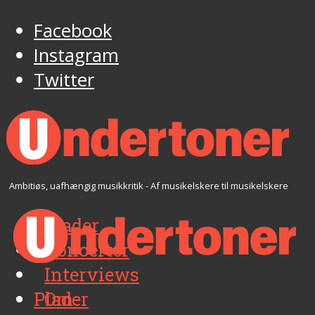
Facebook
Instagram
Twitter
Ambitiøs, uafhængig musikkritik - Af musikelskere til musikelskere
Plader
Koncerter
Interviews
Plader
Om