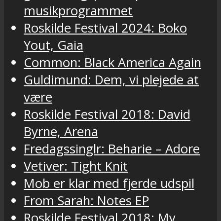
musikprogrammet
Roskilde Festival 2024: Boko
Yout, Gaia
Common: Black America Again
Guldimund: Dem, vi plejede at
være
Roskilde Festival 2018: David
Byrne, Arena
Fredagssinglr: Beharie – Adore
Vetiver: Tight Knit
Mob er klar med fjerde udspil
From Sarah: Notes EP
Roskilde Festival 2018: My