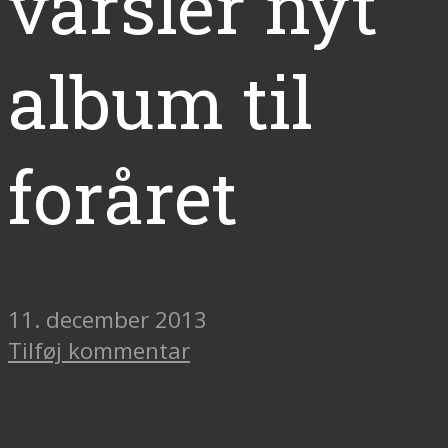
varsler nyt
album til
foråret
11. december 2013
Tilføj kommentar