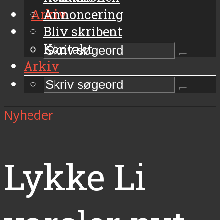
Arkiv
Annoncering
Bliv skribent
Kontakt
Arkiv
Nyheder
Lykke Li