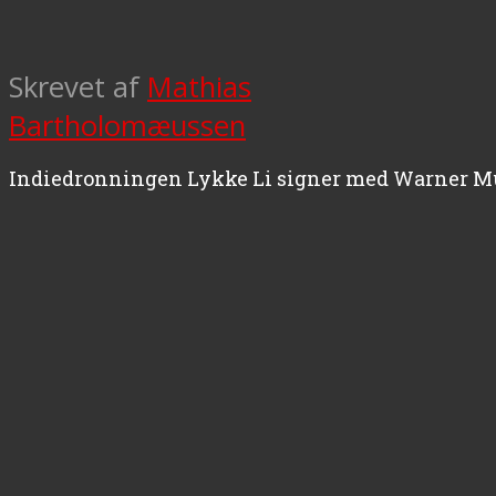
Skrevet af
Mathias
Bartholomæussen
Indiedronningen Lykke Li signer med Warner Music