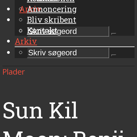
Arkiv
Annoncering
Bliv skribent
Kontakt
Arkiv
Plader
Sun Kil