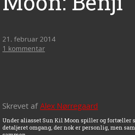
Moon: Benji
21. februar 2014
1 kommentar
Skrevet af
Alex Nørregaard
Under aliasset Sun Kil Moon spiller og fortælle
detaljeret omgang, der nok er personlig, men samti
sammen.