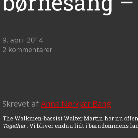
børnesang –
9. april 2014
2 kommentarer
Skrevet af
Anne Nørkjær Bang
The Walkmen-bassist Walter Martin har nu offe
Together
. Vi bliver endnu lidt i barndommens la