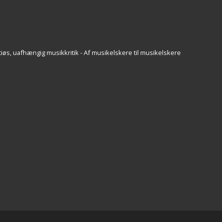
iøs, uafhængig musikkritik - Af musikelskere til musikelskere