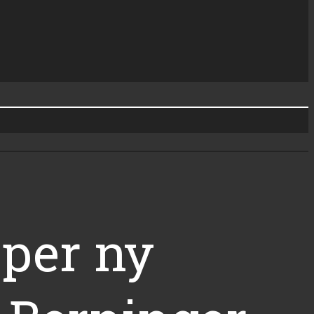
per ny