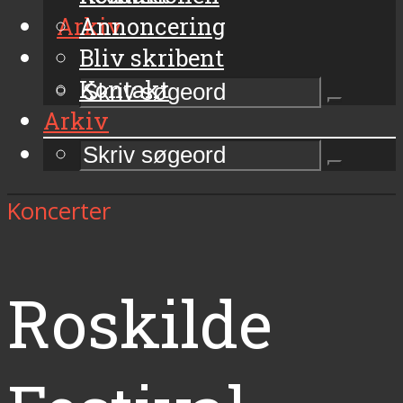
Arkiv
Annoncering
Bliv skribent
Kontakt
Arkiv
Koncerter
Roskilde