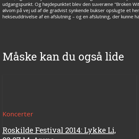
udgangspunkt. Og højdepunktet blev den suveræne “Broken Witc
ølvom på vej ud af de gradvist synkende bukser opslugte et he
hekseuddrivelse af en afslutning – og en afslutning, der kunn
Måske kan du også lide
Koncerter
Roskilde Festival 2014: Lykke Li,