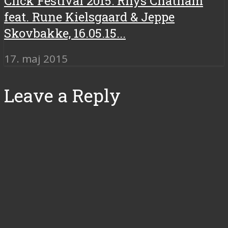
Click Festival 2015: Rhys Chatham
feat. Rune Kielsgaard & Jeppe
Skovbakke, 16.05.15...
17. maj 2015
Leave a Reply