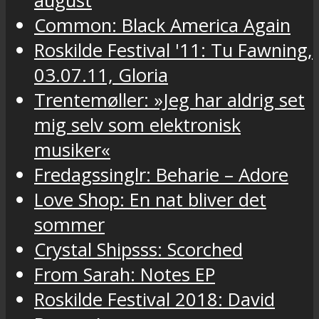
august
Common: Black America Again
Roskilde Festival '11: Tu Fawning,
03.07.11, Gloria
Trentemøller: »Jeg har aldrig set
mig selv som elektronisk
musiker«
Fredagssinglr: Beharie – Adore
Love Shop: En nat bliver det
sommer
Crystal Shipsss: Scorched
From Sarah: Notes EP
Roskilde Festival 2018: David