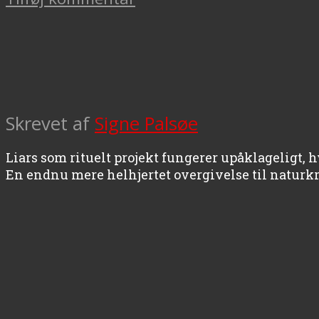
Skrevet af
Signe Palsøe
Liars som rituelt projekt fungerer upåklageligt, h
En endnu mere helhjertet overgivelse til naturk