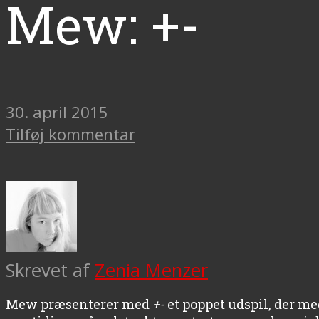
Mew: +-
30. april 2015
Tilføj kommentar
Skrevet af
Zenia Menzer
Mew præsenterer med
+-
et poppet udspil, der m