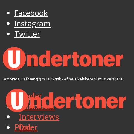
Facebook
Instagram
Twitter
Ambitiøs, uafhængig musikkritik - Af musikelskere til musikelskere
Plader
Koncerter
Interviews
Plader
Om