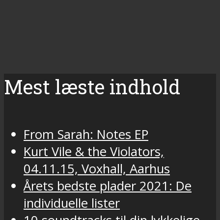
Mest læste indhold
From Sarah: Notes EP
Kurt Vile & the Violators,
04.11.15, Voxhall, Aarhus
Årets bedste plader 2021: De
individuelle lister