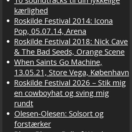
10 soundtracks til din lykkelige
kærlighed
Roskilde Festival 2014: Icona
Pop, 05.07.14, Arena
Roskilde Festival 2018: Nick Cave
& The Bad Seeds, Orange Scene
When Saints Go Machine,
13.05.21, Store Vega, København
Roskilde Festival 2026 – Stik mig
en cowboyhat og sving mig
rundt
Olesen-Olesen: Solsort og
forstærker