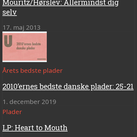
Mouritz/Hørslev: Allermindst dig
selv
17. maj 2013
Årets bedste plader
2010’ernes bedste danske plader: 25-21
1. december 2019
Plader
LP: Heart to Mouth