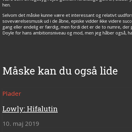
hen.
Selvom det måske kunne være et interessant og relativt uudfor
soveværelsesmusik ud i de åbne, episke vidder ikke videre succ
gang eller endelig er færdig, men fordi det er de to numre, de
Doyle for hans ambitionsniveau og mod, men jeg håber også, han 
Måske kan du også lide
Plader
Lowly: Hifalutin
10. maj 2019