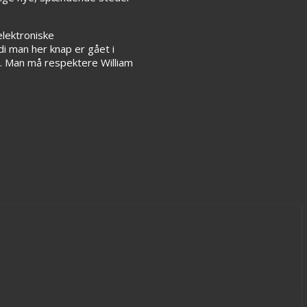
lektroniske
i man her knap er gået i
. Man må respektere William