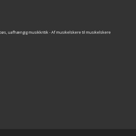
iøs, uafhængig musikkritik - Af musikelskere til musikelskere