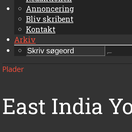
Annoncering
Bliv skribent
Kontakt
Arkiv
Plader
East India Y