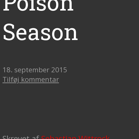
Poison
Season
18. september 2015
Tilføj kommentar
Skrevet af
Sebastian Wittrock