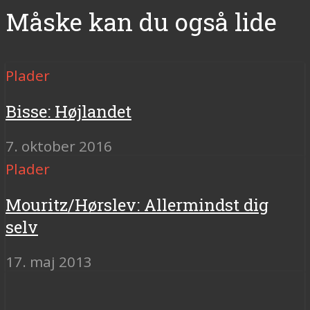
Måske kan du også lide
Plader
Bisse: Højlandet
7. oktober 2016
Plader
Mouritz/Hørslev: Allermindst dig
selv
17. maj 2013