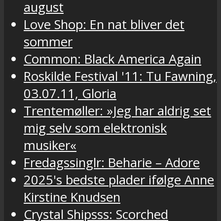
august
Love Shop: En nat bliver det
sommer
Common: Black America Again
Roskilde Festival '11: Tu Fawning,
03.07.11, Gloria
Trentemøller: »Jeg har aldrig set
mig selv som elektronisk
musiker«
Fredagssinglr: Beharie – Adore
2025's bedste plader ifølge Anne
Kirstine Knudsen
Crystal Shipsss: Scorched