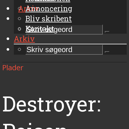
Arkiv
Annoncering
Bliv skribent
Kontakt
Arkiv
Plader
Destroyer: