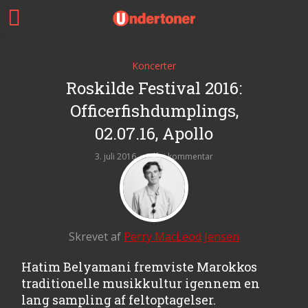
Koncerter
Roskilde Festival 2016:
Officerfishdumplings,
02.07.16, Apollo
3. juli 2016
Tilføj kommentar
Skrevet af
Perry MacLeod Jensen
Hatim Belyamani fremviste Marokkos
traditionelle musikkultur igennem en
lang sampling af feltoptagelser.