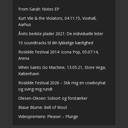
From Sarah: Notes EP
Kurt Vile & the Violators, 04.11.15, Voxhall,
Aarhus
Årets bedste plader 2021: De individuelle lister
10 soundtracks til din lykkelige kærlighed
Roskilde Festival 2014: Icona Pop, 05.07.14,
Arena
When Saints Go Machine, 13.05.21, Store Vega,
København
Roskilde Festival 2026 – Stik mig en cowboyhat
og sving mig rundt
Olesen-Olesen: Solsort og forstærker
Blaue Blume: Bell of Wool
Videopremiere: Pleaser – Plunge