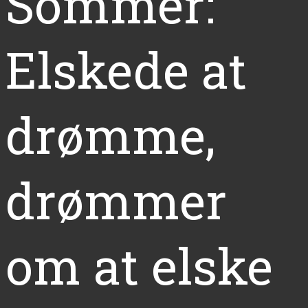
Sommer:
Elskede at
drømme,
drømmer
om at elske