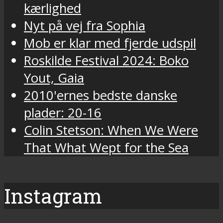
kærlighed
Nyt på vej fra Sophia
Mob er klar med fjerde udspil
Roskilde Festival 2024: Boko
Yout, Gaia
2010'ernes bedste danske
plader: 20-16
Colin Stetson: When We Were
That What Wept for the Sea
Instagram