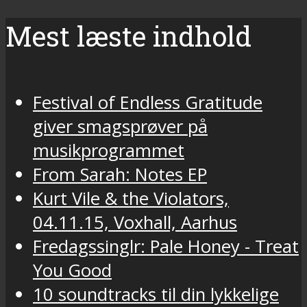
Mest læste indhold
Festival of Endless Gratitude
giver smagsprøver på
musikprogrammet
From Sarah: Notes EP
Kurt Vile & the Violators,
04.11.15, Voxhall, Aarhus
Fredagssinglr: Pale Honey - Treat
You Good
10 soundtracks til din lykkelige