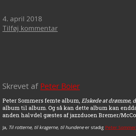
4. april 2018
Tilføj kommentar
Skrevet af
Peter Boier
Peter Sommers femte album,
Elskede at drømme, 
album til album. Og så kan dette album kan endda 
anden halvdel gæstes af jazzduoen Bremer/McCo
Ja,
Til rotterne, til kragerne, til hundene
er stadig
Peter Sommer