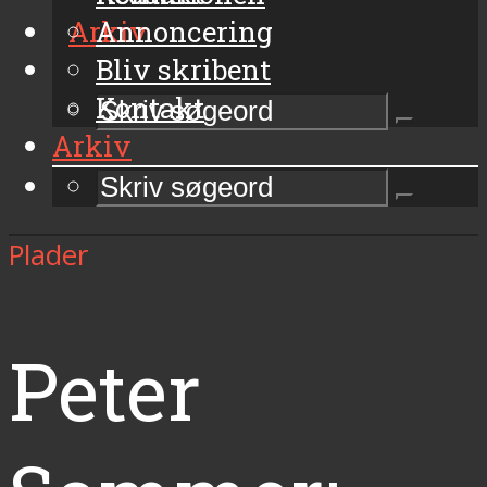
Arkiv
Annoncering
Bliv skribent
Kontakt
Arkiv
Plader
Peter