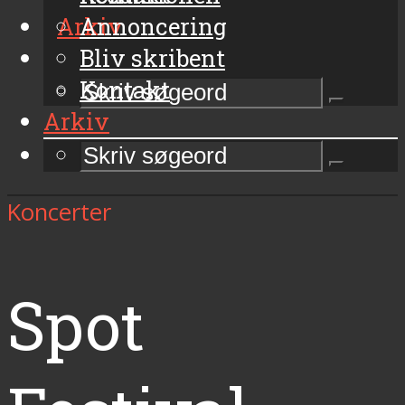
Arkiv
Annoncering
Bliv skribent
Kontakt
Arkiv
Koncerter
Spot