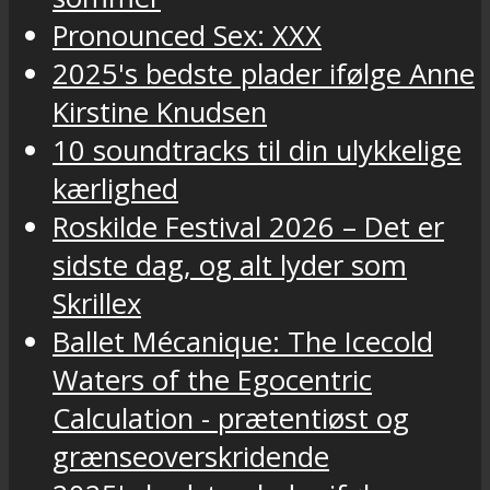
Pronounced Sex: XXX
2025's bedste plader ifølge Anne
Kirstine Knudsen
10 soundtracks til din ulykkelige
kærlighed
Roskilde Festival 2026 – Det er
sidste dag, og alt lyder som
Skrillex
Ballet Mécanique: The Icecold
Waters of the Egocentric
Calculation - prætentiøst og
grænseoverskridende