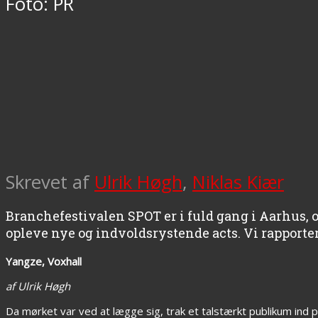
Foto: PR
Skrevet af
Ulrik Høgh
,
Niklas Kiær
Branchefestivalen SPOT er i fuld gang i Aarhus, o
opleve nye og indvoldsrystende acts. Vi rapporter
Yangze, Voxhall
af Ulrik Høgh
Da mørket var ved at lægge sig, trak et talstærkt publikum ind