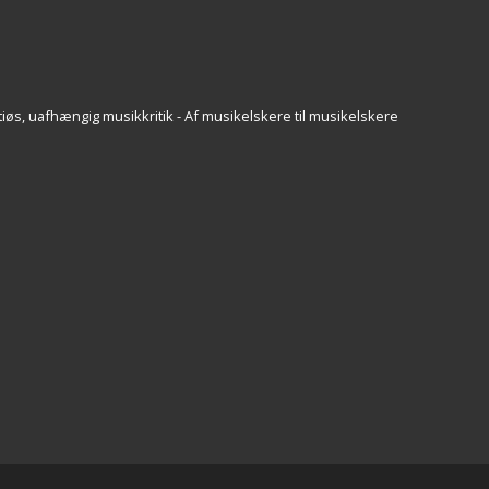
iøs, uafhængig musikkritik - Af musikelskere til musikelskere