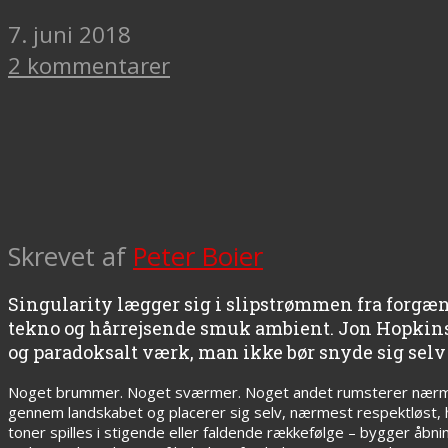
7. juni 2018
2 kommentarer
Skrevet af
Peter Boier
Singularity lægger sig i slipstrømmen fra for
tekno og hårrejsende smuk ambient. Jon Hopkins 
og paradoksalt værk, man ikke bør snyde sig selv 
Noget brummer. Noget sværmer. Noget andet rumsterer nærmes
gennem landskabet og placerer sig selv, nærmest respektløst, 
toner spilles i stigende eller faldende rækkefølge – bygger åbnin