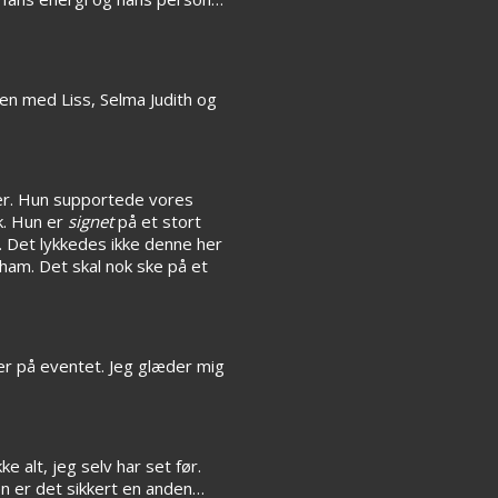
n med Liss, Selma Judith og
her. Hun supportede vores
k. Hun er
signet
på et stort
. Det lykkedes ikke denne her
 ham. Det skal nok ske på et
rer på eventet. Jeg glæder mig
 alt, jeg selv har set før.
en er det sikkert en anden…