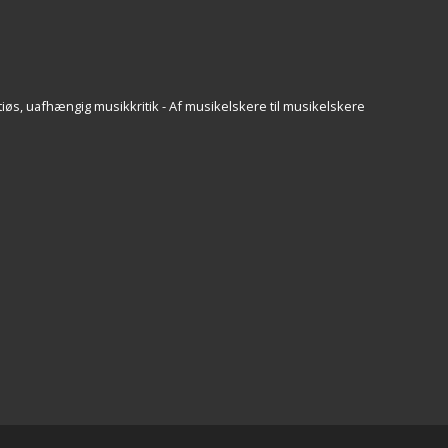
iøs, uafhængig musikkritik - Af musikelskere til musikelskere