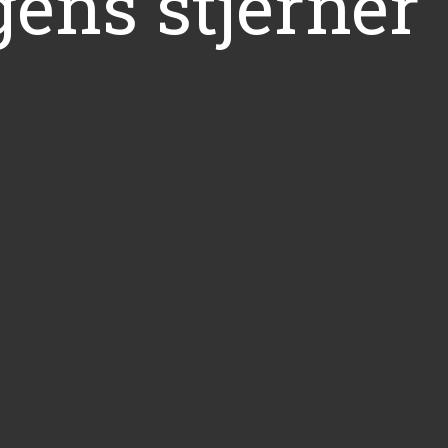
ens stjerner