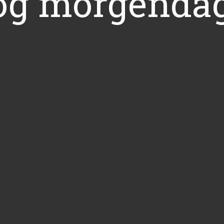
 og morgendag