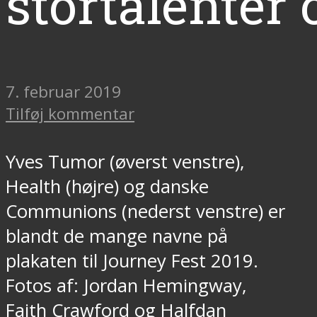
stortalenter
7. februar 2019
Tilføj kommentar
Yves Tumor (øverst venstre),
Health (højre) og danske
Communions (nederst venstre) er
blandt de mange navne på
plakaten til Journey Fest 2019.
Fotos af: Jordan Hemingway,
Faith Crawford og Halfdan