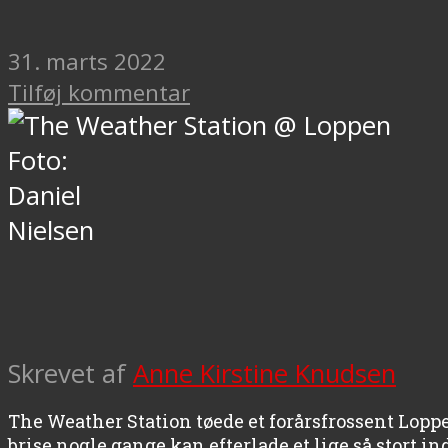
31. marts 2022
Tilføj kommentar
Foto:
Daniel
Nielsen
Skrevet af
Anne Kirstine Knudsen
The Weather Station tøede et forårsfrossent Loppe
brise nogle gange kan efterlade et lige så stort 