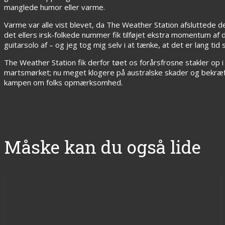
manglede humor eller varme.
Varme var alle vist blevet, da The Weather Station afsluttede 
det ellers irsk-folkede nummer fik tilføjet ekstra momentum af
guitarsolo af – og jeg tog mig selv i at tænke, at det er lang tid 
The Weather Station fik derfor tøet os forårsfrosne stakler op i
martsmørket; nu meget klogere på australske skader og bekræfte
kampen om folks opmærksomhed.
Måske kan du også lide