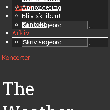
Arkiv
Annoncering
Bliv skribent
Kontakt
Arkiv
Koncerter
The