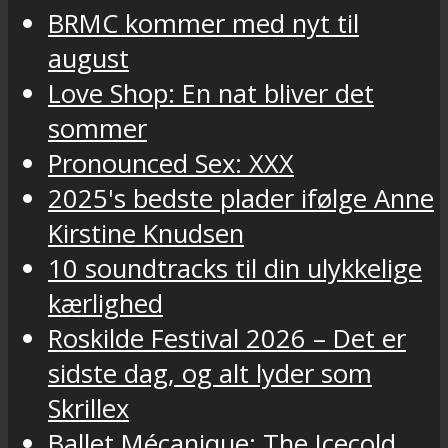
BRMC kommer med nyt til
august
Love Shop: En nat bliver det
sommer
Pronounced Sex: XXX
2025's bedste plader ifølge Anne
Kirstine Knudsen
10 soundtracks til din ulykkelige
kærlighed
Roskilde Festival 2026 – Det er
sidste dag, og alt lyder som
Skrillex
Ballet Mécanique: The Icecold