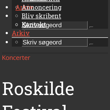
Arkiv
Annoncering
Bliv skribent
Kontakt
Arkiv
Koncerter
Roskilde