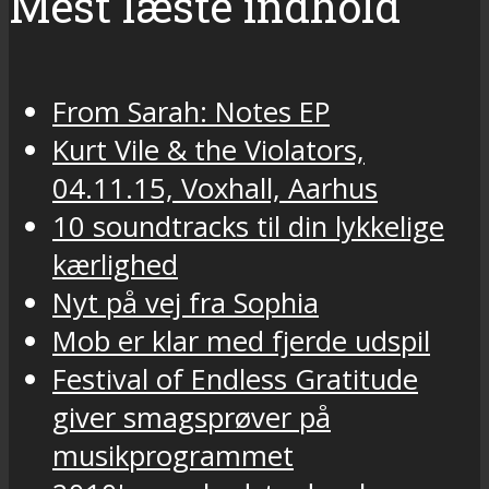
Mest læste indhold
From Sarah: Notes EP
Kurt Vile & the Violators,
04.11.15, Voxhall, Aarhus
10 soundtracks til din lykkelige
kærlighed
Nyt på vej fra Sophia
Mob er klar med fjerde udspil
Festival of Endless Gratitude
giver smagsprøver på
musikprogrammet