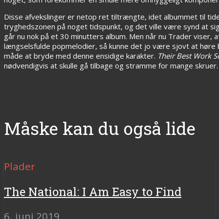
Disse afvekslinger er netop ret tiltrængte, idet albummet til tide
tryghedszonen på noget tidspunkt, og det ville være synd at 
går nu nok på et 30 minutters album. Men når nu Trader viser, 
længselsfulde popmelodier, så kunne det jo være sjovt at høre b
måde at bryde med denne ensidige karakter.
Their Best Work S
nødvendigvis at skulle gå tilbage og stramme for mange skruer.
Måske kan du også lide
Plader
The National: I Am Easy to Find
6. juni 2019