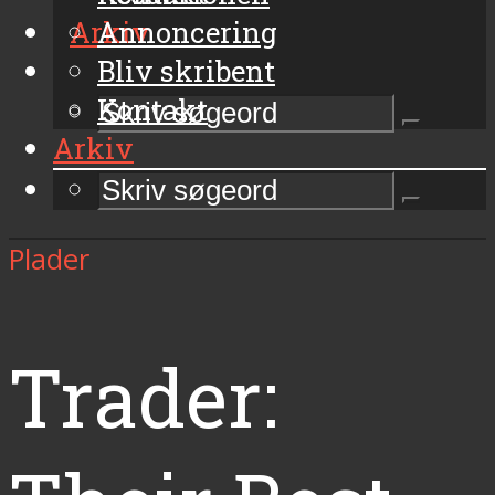
Arkiv
Annoncering
Bliv skribent
Kontakt
Arkiv
Plader
Trader: