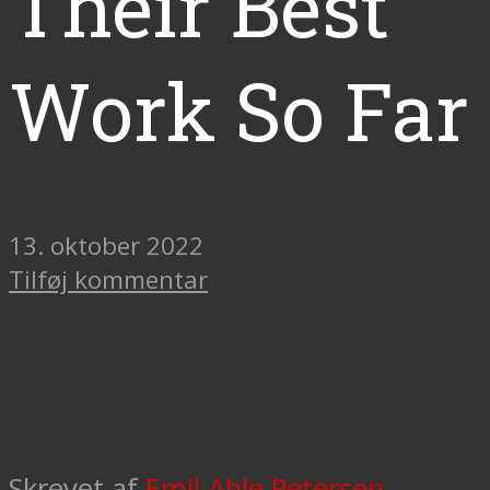
Their Best
Work So Far
13. oktober 2022
Tilføj kommentar
Skrevet af
Emil Ahle Petersen